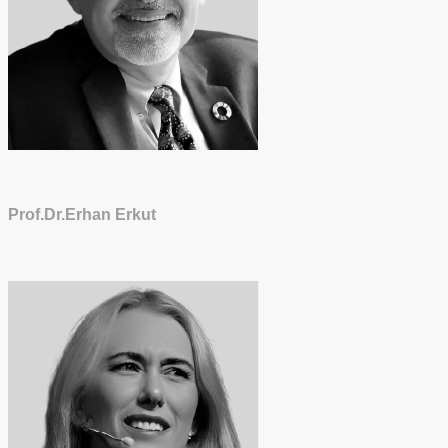
Prof.Dr.Erhan Erkut