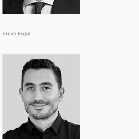
Ercan Ergül