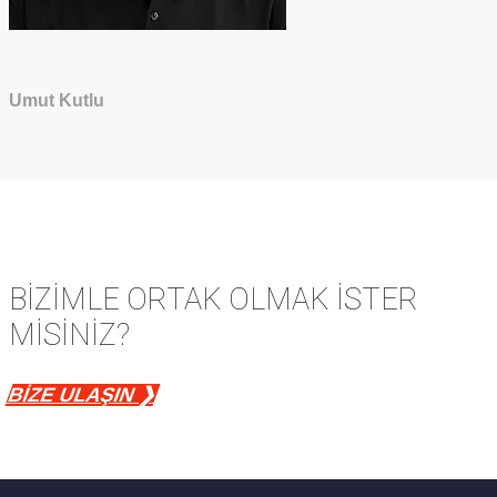
Umut Kutlu
BİZİMLE ORTAK OLMAK İSTER
MİSİNİZ?
BİZE ULAŞIN ❯