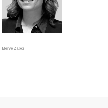
Merve Zabcı