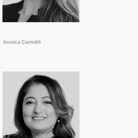
Jessica Çarmıklı