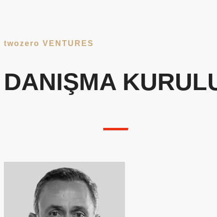
twozero VENTURES
DANIŞMA KURUL