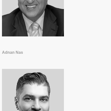
Adnan Nas