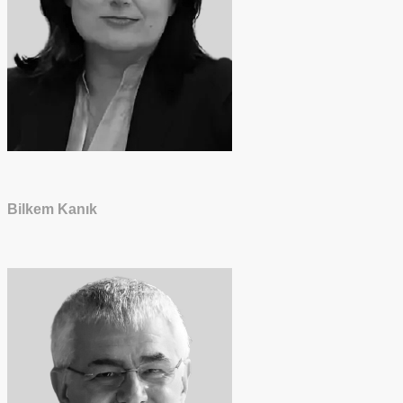
Bilkem Kanık