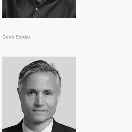
Cenk Serdar