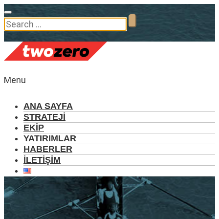
Menu
ANA SAYFA
STRATEJİ
EKİP
YATIRIMLAR
HABERLER
İLETİŞİM