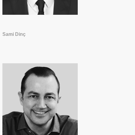
Sami Dinç