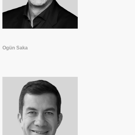
Ogün Saka