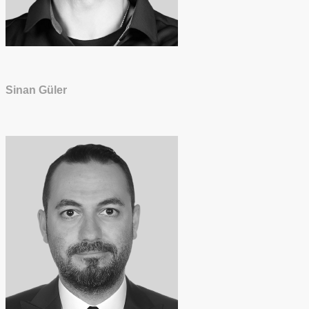
Sinan Güler