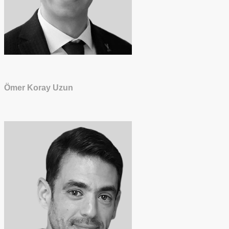
Ömer Koray Uzun